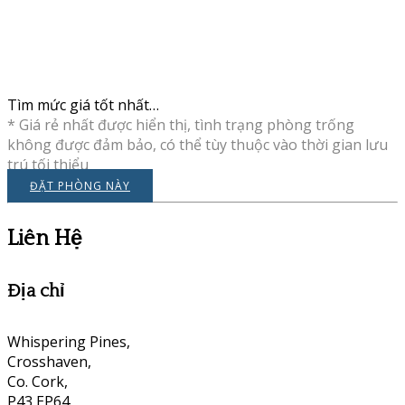
Tìm mức giá tốt nhất…
* Giá rẻ nhất được hiển thị, tình trạng phòng trống
không được đảm bảo, có thể tùy thuộc vào thời gian lưu
trú tối thiểu
ĐẶT PHÒNG NÀY
Liên Hệ
Địa chỉ
Whispering Pines,
Crosshaven,
Co. Cork,
P43 EP64