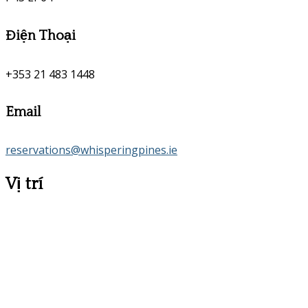
Điện Thoại
+353 21 483 1448
Email
reservations@whisperingpines.ie
Vị trí