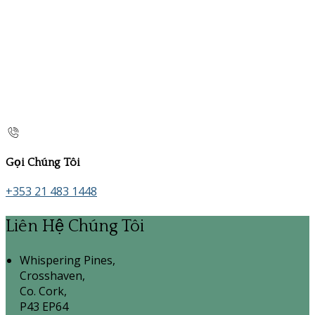
Gọi Chúng Tôi
+353 21 483 1448
Liên Hệ Chúng Tôi
Whispering Pines,
Crosshaven,
Co. Cork,
P43 EP64