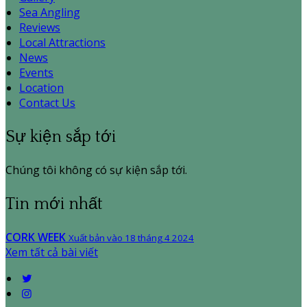
Sea Angling
Reviews
Local Attractions
News
Events
Location
Contact Us
Sự kiện sắp tới
Chúng tôi không có sự kiện sắp tới.
Tin mới nhất
CORK WEEK
Xuất bản vào 18 tháng 4 2024
Xem tất cả bài viết