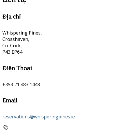
Địa chỉ
Whispering Pines,
Crosshaven,
Co. Cork,
P43 EP64
Điện Thoại
+353 21 483 1448
Email
reservations@whisperingpines.ie