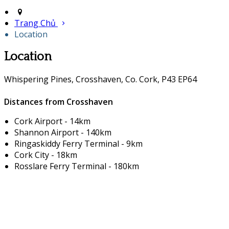
Trang Chủ
Location
Location
Whispering Pines, Crosshaven, Co. Cork, P43 EP64
Distances from Crosshaven
Cork Airport - 14km
Shannon Airport - 140km
Ringaskiddy Ferry Terminal - 9km
Cork City - 18km
Rosslare Ferry Terminal - 180km